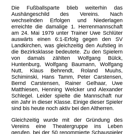
Die Fußballsparte blieb weiterhin das
Aushängeschild des Vereins. Nach
wechselnden Erfolgen und Niederlagen
erreichte die damalige 1. Herrenmannschaft
am 24. Mai 1979 unter Trainer Uwe Schlüter
auswärts einen 6:1-Erfolg gegen den SV
Landkirchen, was gleichzeitig den Aufstieg in
die Bezirksklasse bedeutete. Zu den Spielern
von damals zählten Wolfgang Bülck,
Huntenburg, Wolfgang Baumann, Wolfgang
Nutt, Klaus Behrendt, Roland Muuhs,
Schiminski, Hans Tamm, Peter Carstensen,
Bernd Carstensen, Rainer Gelhaar, Uwe
Matthiesen, Henning Welcker und Alexander
Schlegel. Leider spielte die Mannschaft nur
ein Jahr in dieser Klasse. Einige dieser Spieler
sind bis heute noch aktiv bei den Altherren.
Gleichzeitig wurde mit der Gründung des
Vereins eine Theatergruppe ins Leben
gerufen, bei der 50 renommierte Schauspieler