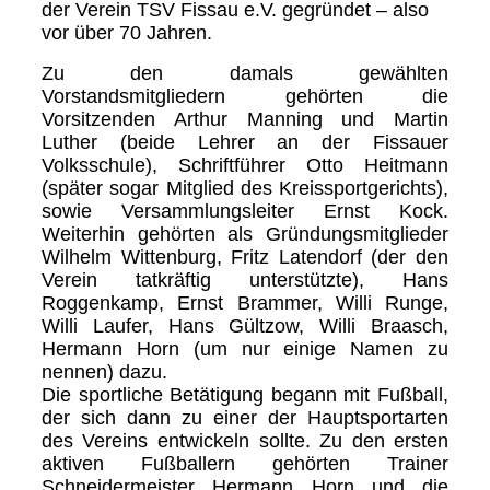
der Verein TSV Fissau e.V. gegründet – also
vor über 70 Jahren.
Zu den damals gewählten
Vorstandsmitgliedern gehörten die
Vorsitzenden Arthur Manning und Martin
Luther (beide Lehrer an der Fissauer
Volksschule), Schriftführer Otto Heitmann
(später sogar Mitglied des Kreissportgerichts),
sowie Versammlungsleiter Ernst Kock.
Weiterhin gehörten als Gründungsmitglieder
Wilhelm Wittenburg, Fritz Latendorf (der den
Verein tatkräftig unterstützte), Hans
Roggenkamp, Ernst Brammer, Willi Runge,
Willi Laufer, Hans Gültzow, Willi Braasch,
Hermann Horn (um nur einige Namen zu
nennen) dazu.
Die sportliche Betätigung begann mit Fußball,
der sich dann zu einer der Hauptsportarten
des Vereins entwickeln sollte. Zu den ersten
aktiven Fußballern gehörten Trainer
Schneidermeister Hermann Horn und die