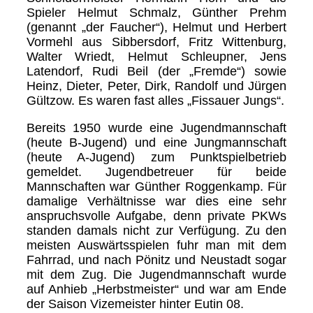
Spieler Helmut Schmalz, Günther Prehm
(genannt „der Faucher“), Helmut und Herbert
Vormehl aus Sibbersdorf, Fritz Wittenburg,
Walter Wriedt, Helmut Schleupner, Jens
Latendorf, Rudi Beil (der „Fremde“) sowie
Heinz, Dieter, Peter, Dirk, Randolf und Jürgen
Gültzow. Es waren fast alles „Fissauer Jungs“.
Bereits 1950 wurde eine Jugendmannschaft
(heute B-Jugend) und eine Jungmannschaft
(heute A-Jugend) zum Punktspielbetrieb
gemeldet. Jugendbetreuer für beide
Mannschaften war Günther Roggenkamp. Für
damalige Verhältnisse war dies eine sehr
anspruchsvolle Aufgabe, denn private PKWs
standen damals nicht zur Verfügung. Zu den
meisten Auswärtsspielen fuhr man mit dem
Fahrrad, und nach Pönitz und Neustadt sogar
mit dem Zug. Die Jugendmannschaft wurde
auf Anhieb „Herbstmeister“ und war am Ende
der Saison Vizemeister hinter Eutin 08.