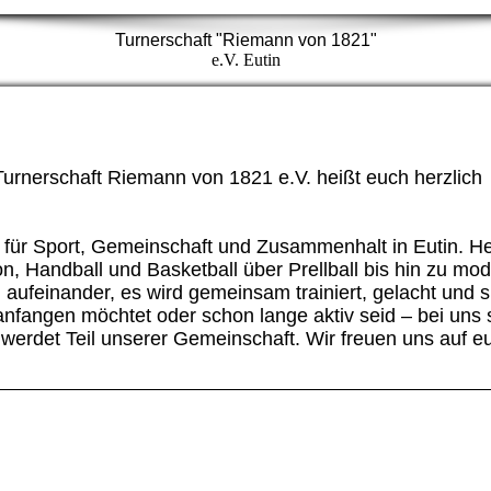
Turnerschaft "Riemann von 1821"
e.V. Eutin
Turnerschaft Riemann von 1821 e.V. heißt euch herzlich
n für Sport, Gemeinschaft und Zusammenhalt in Eutin. He
n, Handball und Basketball über Prellball bis hin zu mo
 aufeinander, es wird gemeinsam trainiert, gelacht und s
 anfangen möchtet oder schon lange aktiv seid – bei uns s
 werdet Teil unserer Gemeinschaft. Wir freuen uns auf e