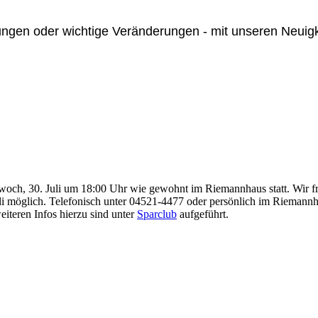
ngen oder wichtige Veränderungen - mit unseren Neuigke
ttwoch, 30. Juli um 18:00 Uhr wie gewohnt im Riemannhaus statt. Wir f
i möglich. Telefonisch unter 04521-4477 oder persönlich im Riemannh
eiteren Infos hierzu sind unter
Sparclub
aufgeführt.