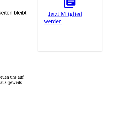
iten bleibt
Jetzt Mitglied
werden
reuen uns auf
aus (jeweils