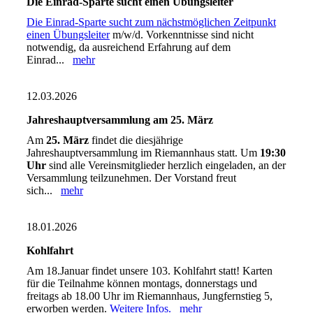
Die Einrad-Sparte sucht einen Übungsleiter
Die Einrad-Sparte sucht zum nächstmöglichen Zeitpunkt
einen Übungsleiter
m/w/d. Vorkenntnisse sind nicht
notwendig, da ausreichend Erfahrung auf dem
Einrad...
mehr
12.03.2026
Jahreshauptversammlung am 25. März
Am
25. März
findet die diesjährige
Jahreshauptversammlung im Riemannhaus statt. Um
19:30
Uhr
sind alle Vereinsmitglieder herzlich eingeladen, an der
Versammlung teilzunehmen. Der Vorstand freut
sich...
mehr
18.01.2026
Kohlfahrt
Am 18.Januar findet unsere 103. Kohlfahrt statt! Karten
für die Teilnahme können montags, donnerstags und
freitags ab 18.00 Uhr im Riemannhaus, Jungfernstieg 5,
erworben werden.
Weitere Infos.
mehr