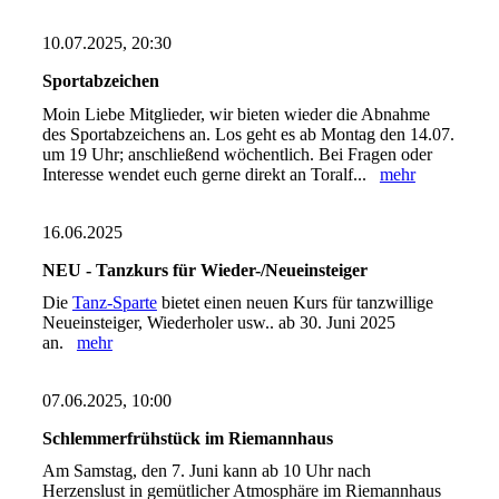
10.07.2025, 20:30
Sportabzeichen
Moin Liebe Mitglieder, wir bieten wieder die Abnahme
des Sportabzeichens an. Los geht es ab Montag den 14.07.
um 19 Uhr; anschließend wöchentlich. Bei Fragen oder
Interesse wendet euch gerne direkt an Toralf...
mehr
16.06.2025
NEU - Tanzkurs für Wieder-/Neueinsteiger
Die
Tanz-Sparte
bietet einen neuen Kurs für tanzwillige
Neueinsteiger, Wiederholer usw.. ab 30. Juni 2025
an.
mehr
07.06.2025, 10:00
Schlemmerfrühstück im Riemannhaus
Am Samstag, den 7. Juni kann ab 10 Uhr nach
Herzenslust in gemütlicher Atmosphäre im Riemannhaus