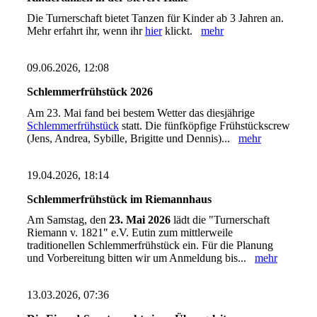
Die Turnerschaft bietet Tanzen für Kinder ab 3 Jahren an.
Mehr erfahrt ihr, wenn ihr
hier
klickt.
mehr
09.06.2026, 12:08
Schlemmerfrühstück 2026
Am 23. Mai fand bei bestem Wetter das diesjährige
Schlemmerfrühstück
statt. Die fünfköpfige Frühstückscrew
(Jens, Andrea, Sybille, Brigitte und Dennis)...
mehr
19.04.2026, 18:14
Schlemmerfrühstück im Riemannhaus
Am Samstag, den
23. Mai 2026
lädt die "Turnerschaft
Riemann v. 1821" e.V. Eutin zum mittlerweile
traditionellen Schlemmerfrühstück ein. Für die Planung
und Vorbereitung bitten wir um Anmeldung bis...
mehr
13.03.2026, 07:36